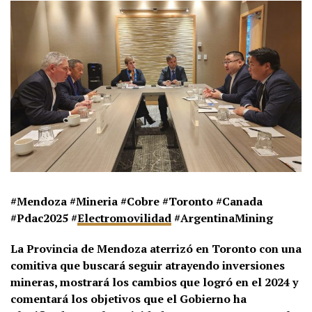
#Mendoza #Mineria #Cobre #Toronto #Canada
#Pdac2025 #
Electromovilidad
#ArgentinaMining
La Provincia de Mendoza aterrizó en Toronto con una
comitiva que buscará seguir atrayendo inversiones
mineras, mostrará los cambios que logró en el 2024 y
comentará los objetivos que el Gobierno ha