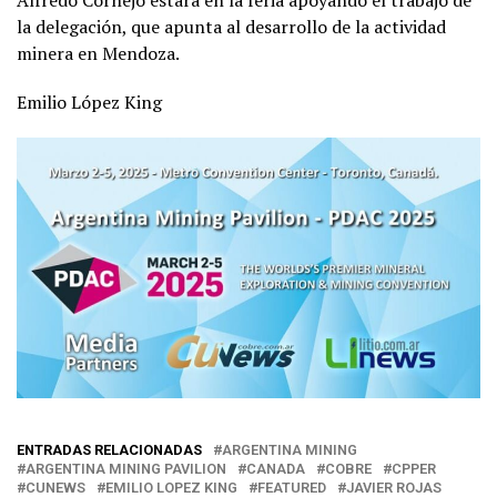
Alfredo Cornejo estará en la feria apoyando el trabajo de
la delegación, que apunta al desarrollo de la actividad
minera en Mendoza.
Emilio López King
ENTRADAS RELACIONADAS
ARGENTINA MINING
ARGENTINA MINING PAVILION
CANADA
COBRE
CPPER
CUNEWS
EMILIO LOPEZ KING
FEATURED
JAVIER ROJAS