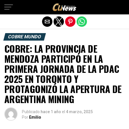
Exit mobile version
COBRE MUNDO
COBRE: LA PROVINCIA DE
MENDOZA PARTICIPÓ EN LA
PRIMERA JORNADA DE LA PDAC
2025 EN TORONTO Y
PROTAGONIZÓ LA APERTURA DE
ARGENTINA MINING
Publicado
hace 1 año
el
4 marzo, 2025
Por
Emilio