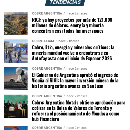
TENDENCIAS
COBRE ARGENTINA
hace 2 meses
RIGI: ya hay proyectos por más de 121.000
millones de dólares, energía y minería
concentran casi todas las inversiones
COBRE LATAM
hace 2 meses
Cobre, litio, energía y minerales críticos: la
minería mundial vuelve a encontrarse en
Antofagasta con el inicio de Exponor 2026
COBRE ARGENTINA
hace 2 meses
El Gobierno de Argentina aprobó el ingreso de
Vicuña al RIGI: la mayor inversión minera de la
historia argentina avanza en San Juan
COBRE ARGENTINA
hace 2 meses
Cobre: Argentina Metals obtiene aprobación para
cotizar en la Bolsa de Valores de Toronto y
refuerza el posicionamiento de Mendoza como
hub financiero
COBRE ARGENTINA
hace 2 meses