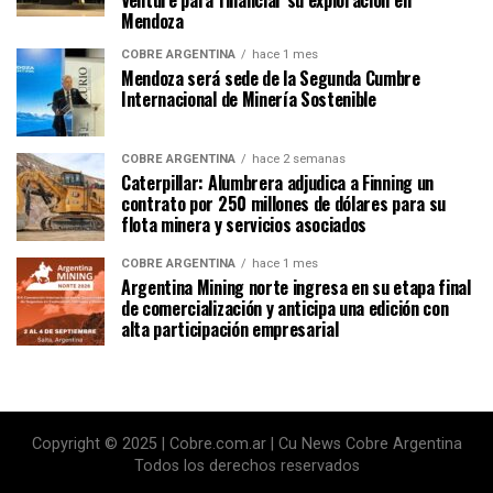
Mendoza
COBRE ARGENTINA
hace 1 mes
Mendoza será sede de la Segunda Cumbre
Internacional de Minería Sostenible
COBRE ARGENTINA
hace 2 semanas
Caterpillar: Alumbrera adjudica a Finning un
contrato por 250 millones de dólares para su
flota minera y servicios asociados
COBRE ARGENTINA
hace 1 mes
Argentina Mining norte ingresa en su etapa final
de comercialización y anticipa una edición con
alta participación empresarial
Copyright © 2025 | Cobre.com.ar | Cu News Cobre Argentina
Todos los derechos reservados