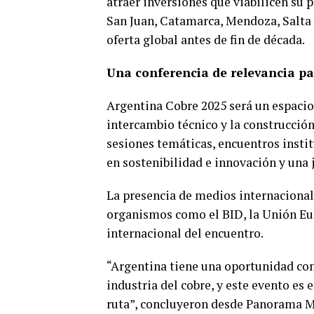
atraer inversiones que viabilicen su p
San Juan, Catamarca, Mendoza, Salta y
oferta global antes de fin de década.
Una conferencia de relevancia par
Argentina Cobre 2025 será un espacio 
intercambio técnico y la construcción
sesiones temáticas, encuentros instit
en sostenibilidad e innovación y una 
La presencia de medios internacional
organismos como el BID, la Unión Eur
internacional del encuentro.
“Argentina tiene una oportunidad con
industria del cobre, y este evento es 
ruta”, concluyeron desde Panorama M