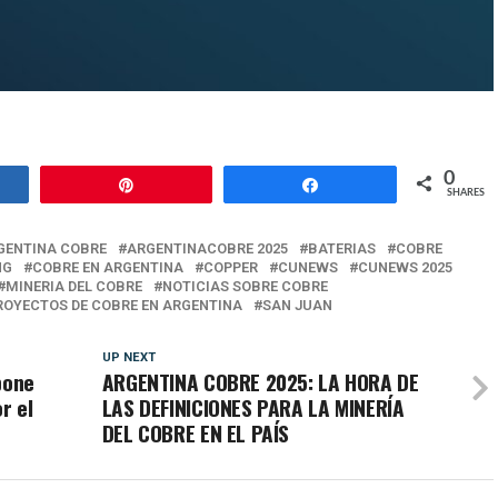
0
e
Pin
Share
SHARES
GENTINA COBRE
ARGENTINACOBRE 2025
BATERIAS
COBRE
NG
COBRE EN ARGENTINA
COPPER
CUNEWS
CUNEWS 2025
MINERIA DEL COBRE
NOTICIAS SOBRE COBRE
ROYECTOS DE COBRE EN ARGENTINA
SAN JUAN
UP NEXT
pone
ARGENTINA COBRE 2025: LA HORA DE
r el
LAS DEFINICIONES PARA LA MINERÍA
DEL COBRE EN EL PAÍS