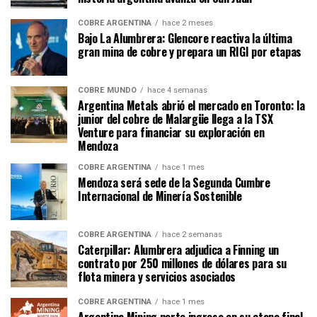
COBRE ARGENTINA
hace 2 meses
Bajo La Alumbrera: Glencore reactiva la última
gran mina de cobre y prepara un RIGI por etapas
COBRE MUNDO
hace 4 semanas
Argentina Metals abrió el mercado en Toronto: la
junior del cobre de Malargüe llega a la TSX
Venture para financiar su exploración en
Mendoza
COBRE ARGENTINA
hace 1 mes
Mendoza será sede de la Segunda Cumbre
Internacional de Minería Sostenible
COBRE ARGENTINA
hace 2 semanas
Caterpillar: Alumbrera adjudica a Finning un
contrato por 250 millones de dólares para su
flota minera y servicios asociados
COBRE ARGENTINA
hace 1 mes