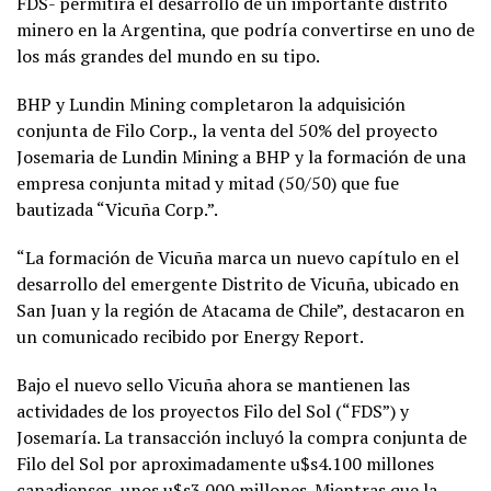
FDS- permitirá el desarrollo de un importante distrito
minero en la Argentina, que podría convertirse en uno de
los más grandes del mundo en su tipo.
BHP y Lundin Mining completaron la adquisición
conjunta de Filo Corp., la venta del 50% del proyecto
Josemaria de Lundin Mining a BHP y la formación de una
empresa conjunta mitad y mitad (50/50) que fue
bautizada “Vicuña Corp.”.
“La formación de Vicuña marca un nuevo capítulo en el
desarrollo del emergente Distrito de Vicuña, ubicado en
San Juan y la región de Atacama de Chile”, destacaron en
un comunicado recibido por Energy Report.
Bajo el nuevo sello Vicuña ahora se mantienen las
actividades de los proyectos Filo del Sol (“FDS”) y
Josemaría. La transacción incluyó la compra conjunta de
Filo del Sol por aproximadamente u$s4.100 millones
canadienses, unos u$s3.000 millones. Mientras que la