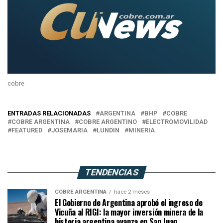
cobre
ENTRADAS RELACIONADAS
ARGENTINA
BHP
COBRE
COBRE ARGENTINA
COBRE ARGENTINO
ELECTROMOVILIDAD
FEATURED
JOSEMARIA
LUNDIN
MINERIA
TENDENCIAS
COBRE ARGENTINA
hace 2 meses
El Gobierno de Argentina aprobó el ingreso de
Vicuña al RIGI: la mayor inversión minera de la
historia argentina avanza en San Juan