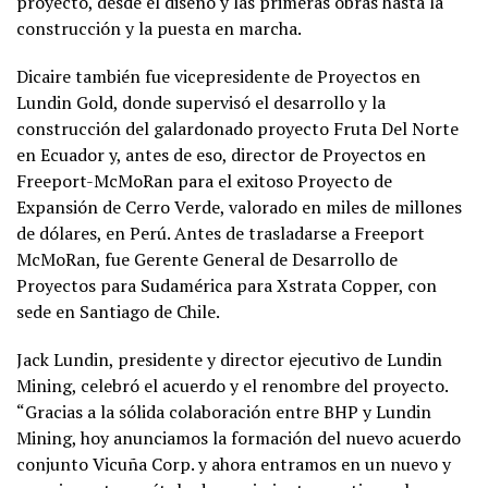
proyecto, desde el diseño y las primeras obras hasta la
construcción y la puesta en marcha.
Dicaire también fue vicepresidente de Proyectos en
Lundin Gold, donde supervisó el desarrollo y la
construcción del galardonado proyecto Fruta Del Norte
en Ecuador y, antes de eso, director de Proyectos en
Freeport-McMoRan para el exitoso Proyecto de
Expansión de Cerro Verde, valorado en miles de millones
de dólares, en Perú. Antes de trasladarse a Freeport
McMoRan, fue Gerente General de Desarrollo de
Proyectos para Sudamérica para Xstrata Copper, con
sede en Santiago de Chile.
Jack Lundin, presidente y director ejecutivo de Lundin
Mining, celebró el acuerdo y el renombre del proyecto.
“Gracias a la sólida colaboración entre BHP y Lundin
Mining, hoy anunciamos la formación del nuevo acuerdo
conjunto Vicuña Corp. y ahora entramos en un nuevo y