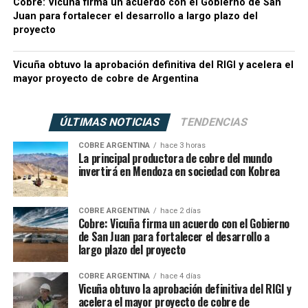
Cobre: Vicuña firma un acuerdo con el Gobierno de San
Juan para fortalecer el desarrollo a largo plazo del
proyecto
Vicuña obtuvo la aprobación definitiva del RIGI y acelera el
mayor proyecto de cobre de Argentina
ÚLTIMAS NOTICIAS
TENDENCIAS
COBRE ARGENTINA
hace 3 horas
La principal productora de cobre del mundo
invertirá en Mendoza en sociedad con Kobrea
COBRE ARGENTINA
hace 2 días
Cobre: Vicuña firma un acuerdo con el Gobierno
de San Juan para fortalecer el desarrollo a
largo plazo del proyecto
COBRE ARGENTINA
hace 4 días
Vicuña obtuvo la aprobación definitiva del RIGI y
acelera el mayor proyecto de cobre de