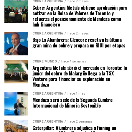
COBRE ARGENTINA
hace 2 meses
Cobre: Argentina Metals obtiene aprobación para
cotizar en la Bolsa de Valores de Toronto y
refuerza el posicionamiento de Mendoza como
hub financiero
COBRE ARGENTINA
hace 2 meses
Bajo La Alumbrera: Glencore reactiva la última
gran mina de cobre y prepara un RIGI por etapas
COBRE MUNDO
hace 4 semanas
Argentina Metals abrió el mercado en Toronto: la
junior del cobre de Malargüe llega a la TSX
Venture para financiar su exploración en
Mendoza
COBRE ARGENTINA
hace 1 mes
Mendoza será sede de la Segunda Cumbre
Internacional de Minería Sostenible
COBRE ARGENTINA
hace 2 semanas
Caterpillar: Alumbrera adjudica a Finning un