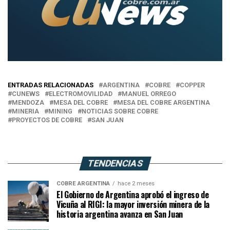
ENTRADAS RELACIONADAS
ARGENTINA
COBRE
COPPER
CUNEWS
ELECTROMOVILIDAD
MANUEL ORREGO
MENDOZA
MESA DEL COBRE
MESA DEL COBRE ARGENTINA
MINERIA
MINING
NOTICIAS SOBRE COBRE
PROYECTOS DE COBRE
SAN JUAN
TENDENCIAS
COBRE ARGENTINA
hace 2 meses
El Gobierno de Argentina aprobó el ingreso de
Vicuña al RIGI: la mayor inversión minera de la
historia argentina avanza en San Juan