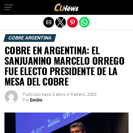
Exit mobile version
COBRE ARGENTINA
COBRE EN ARGENTINA: EL
SANJUANINO MARCELO ORREGO
FUE ELECTO PRESIDENTE DE LA
MESA DEL COBRE
Publicado
hace 2 años
el
9 enero, 2025
Por
Emilio