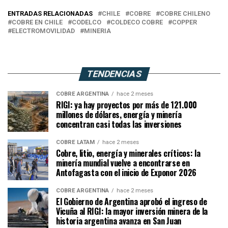
ENTRADAS RELACIONADAS
CHILE
COBRE
COBRE CHILENO
COBRE EN CHILE
CODELCO
COLDECO COBRE
COPPER
ELECTROMOVILIDAD
MINERIA
TENDENCIAS
COBRE ARGENTINA
hace 2 meses
RIGI: ya hay proyectos por más de 121.000
millones de dólares, energía y minería
concentran casi todas las inversiones
COBRE LATAM
hace 2 meses
Cobre, litio, energía y minerales críticos: la
minería mundial vuelve a encontrarse en
Antofagasta con el inicio de Exponor 2026
COBRE ARGENTINA
hace 2 meses
El Gobierno de Argentina aprobó el ingreso de
Vicuña al RIGI: la mayor inversión minera de la
historia argentina avanza en San Juan