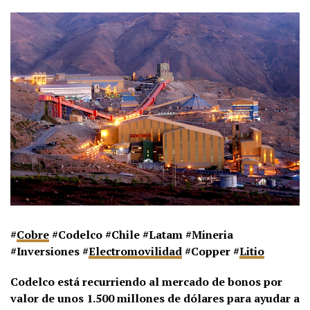
#
Cobre
#Codelco #Chile #Latam #Mineria
#Inversiones #
Electromovilidad
#Copper #
Litio
Codelco está recurriendo al mercado de bonos por
valor de unos 1.500 millones de dólares para ayudar a