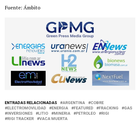
Fuente: Ámbito
ENTRADAS RELACIONADAS
ARGENTINA
COBRE
ELECTROMOVILIDAD
ENERGIA
FEATURED
FRACKING
GAS
INVERSIONES
LITIO
MINERIA
PETROLEO
RIGI
RIGI TRACKER
VACA MUERTA