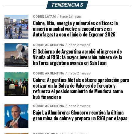
TENDENCIAS
COBRE LATAM
hace 2 meses
Cobre, litio, energía y minerales críticos: la
minería mundial vuelve a encontrarse en
Antofagasta con el inicio de Exponor 2026
COBRE ARGENTINA
hace 2 meses
El Gobierno de Argentina aprobó el ingreso de
Vicuña al RIGI: la mayor inversión minera de la
historia argentina avanza en San Juan
COBRE ARGENTINA
hace 2 meses
Cobre: Argentina Metals obtiene aprobación para
cotizar en la Bolsa de Valores de Toronto y
refuerza el posicionamiento de Mendoza como
hub financiero
COBRE ARGENTINA
hace 2 meses
Bajo La Alumbrera: Glencore reactiva la última
gran mina de cobre y prepara un RIGI por etapas