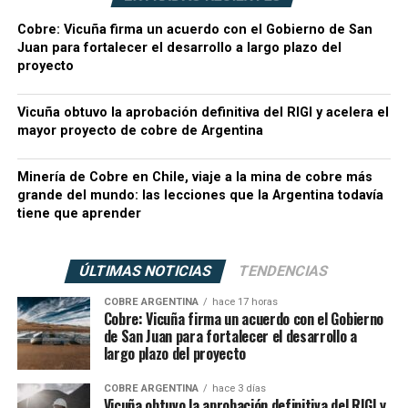
Cobre: Vicuña firma un acuerdo con el Gobierno de San
Juan para fortalecer el desarrollo a largo plazo del
proyecto
Vicuña obtuvo la aprobación definitiva del RIGI y acelera el
mayor proyecto de cobre de Argentina
Minería de Cobre en Chile, viaje a la mina de cobre más
grande del mundo: las lecciones que la Argentina todavía
tiene que aprender
ÚLTIMAS NOTICIAS
TENDENCIAS
COBRE ARGENTINA
hace 17 horas
Cobre: Vicuña firma un acuerdo con el Gobierno
de San Juan para fortalecer el desarrollo a
largo plazo del proyecto
COBRE ARGENTINA
hace 3 días
Vicuña obtuvo la aprobación definitiva del RIGI y