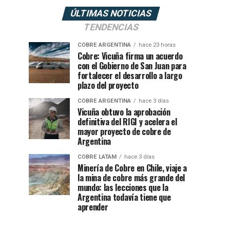
ÚLTIMAS NOTICIAS
TENDENCIAS
COBRE ARGENTINA
hace 23 horas
Cobre: Vicuña firma un acuerdo
con el Gobierno de San Juan para
fortalecer el desarrollo a largo
plazo del proyecto
COBRE ARGENTINA
hace 3 días
Vicuña obtuvo la aprobación
definitiva del RIGI y acelera el
mayor proyecto de cobre de
Argentina
COBRE LATAM
hace 3 días
Minería de Cobre en Chile, viaje a
la mina de cobre más grande del
mundo: las lecciones que la
Argentina todavía tiene que
aprender