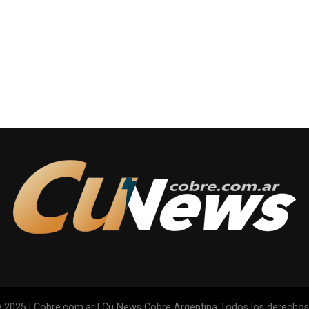
 2025 | Cobre.com.ar | Cu News Cobre Argentina Todos los derecho