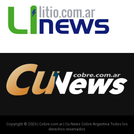
Copyright © 2025 | Cobre.com.ar | Cu News Cobre Argentina Todos los
derechos reservados