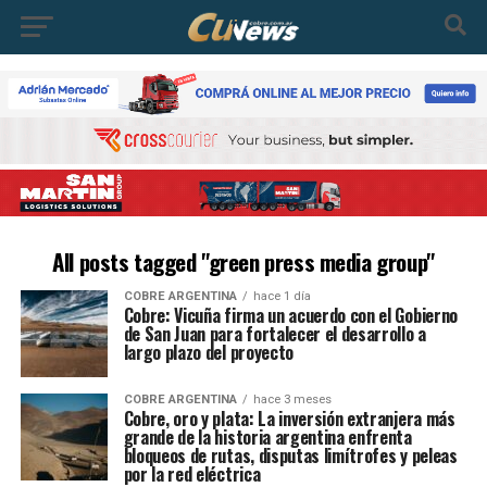
All posts tagged "green press media group"
COBRE ARGENTINA
hace 1 día
Cobre: Vicuña firma un acuerdo con el Gobierno
de San Juan para fortalecer el desarrollo a
largo plazo del proyecto
COBRE ARGENTINA
hace 3 meses
Cobre, oro y plata: La inversión extranjera más
grande de la historia argentina enfrenta
bloqueos de rutas, disputas limítrofes y peleas
por la red eléctrica