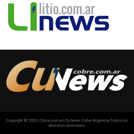
Copyright © 2025 | Cobre.com.ar | Cu News Cobre Argentina Todos los
derechos reservados