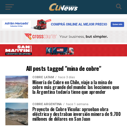
All posts tagged "mina de cobre"
COBRE LATAM
hace 3 días
Minería de Cobre en Chile, viaje a la mina de
cobre más grande del mundo: las lecciones que
la Argentina todavía tiene que aprender
COBRE ARGENTINA
hace 1 semana
Proyecto de Cobre Vicuña: aprueban obra
eléctrica y destraban inversión minera de 9.700
millones de dólares en San Juan