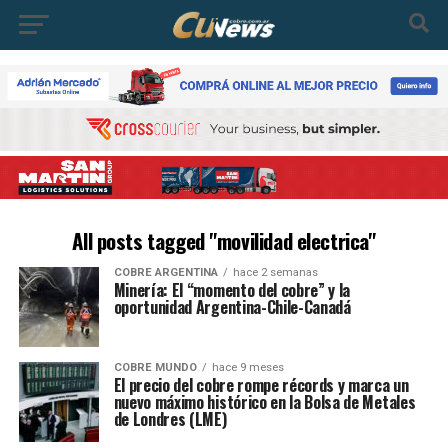
All posts tagged "movilidad electrica"
COBRE ARGENTINA
hace 2 semanas
Minería: El “momento del cobre” y la
oportunidad Argentina-Chile-Canadá
COBRE MUNDO
hace 9 meses
El precio del cobre rompe récords y marca un
nuevo máximo histórico en la Bolsa de Metales
de Londres (LME)