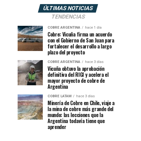
ÚLTIMAS NOTICIAS
TENDENCIAS
COBRE ARGENTINA
hace 1 día
Cobre: Vicuña firma un acuerdo
con el Gobierno de San Juan para
fortalecer el desarrollo a largo
plazo del proyecto
COBRE ARGENTINA
hace 3 días
Vicuña obtuvo la aprobación
definitiva del RIGI y acelera el
mayor proyecto de cobre de
Argentina
COBRE LATAM
hace 3 días
Minería de Cobre en Chile, viaje a
la mina de cobre más grande del
mundo: las lecciones que la
Argentina todavía tiene que
aprender