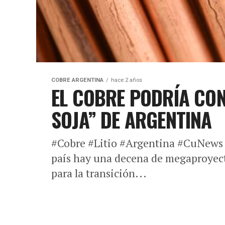
COBRE ARGENTINA
hace 2 años
EL COBRE PODRÍA CON
SOJA” DE ARGENTINA
#Cobre #Litio #Argentina #CuNews 
país hay una decena de megaproyecto
para la transición...