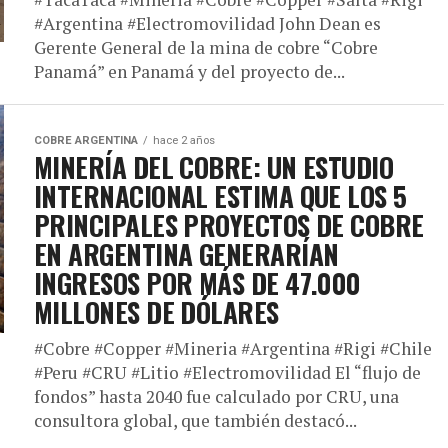
#Argentina #Electromovilidad John Dean es
Gerente General de la mina de cobre “Cobre
Panamá” en Panamá y del proyecto de...
COBRE ARGENTINA
hace 2 años
MINERÍA DEL COBRE: UN ESTUDIO
INTERNACIONAL ESTIMA QUE LOS 5
PRINCIPALES PROYECTOS DE COBRE
EN ARGENTINA GENERARÍAN
INGRESOS POR MÁS DE 47.000
MILLONES DE DÓLARES
#Cobre #Copper #Mineria #Argentina #Rigi #Chile
#Peru #CRU #Litio #Electromovilidad El “flujo de
fondos” hasta 2040 fue calculado por CRU, una
consultora global, que también destacó...