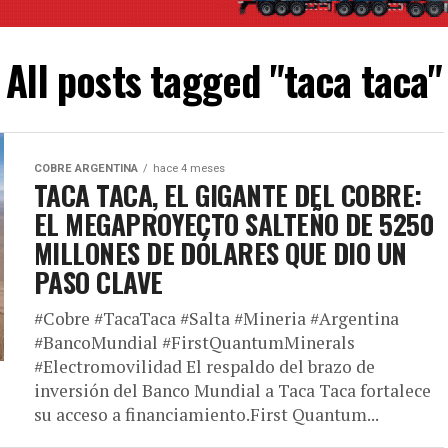
All posts tagged "taca taca"
COBRE ARGENTINA
hace 4 meses
TACA TACA, EL GIGANTE DEL COBRE:
EL MEGAPROYECTO SALTEÑO DE 5250
MILLONES DE DÓLARES QUE DIO UN
PASO CLAVE
#Cobre #TacaTaca #Salta #Mineria #Argentina
#BancoMundial #FirstQuantumMinerals
#Electromovilidad El respaldo del brazo de
inversión del Banco Mundial a Taca Taca fortalece
su acceso a financiamiento.First Quantum...